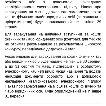
особисто або з допомогою накладання
кваліфікованого електронного підпису. Наказ про
зарахування на місця державного замовлення та за
кошти фізичних та/або юридичних осіб (за заявами з
пріоритетністю) буде оприлюднений не пізніше 29
серпня.
Для зарахування на навчання вступників за кошти
фізичних та / або юридичних осіб (контракт, для тих хто
не отримав рекомендацію за результатами широкого
конкурсу) передбачено додатковий етап:
Рекомендацію для зарахування за кошти фізичних та /
або юридичних осіб буде надано не пізніше 30 серпня,
а до 31 серпня ти маєш підтвердити в особистому
електронному кабінеті вибір місця навчання та подати
необхідні документи особисто або з допомогою
накладання кваліфікованого електронного підпису.
Наказ про зарахування на місця за кошти фізичних та
/ або юридичних осіб буде оприлюднений не пізніше
01 вересня.