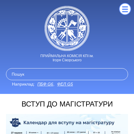
ПРИЙМАЛЬНА КОМІСІЯ КПІ ім.
Ігоря Сікорського
Наприклад:
ПБФ G6
,
ФЕЛ G5
ВСТУП ДО МАГІСТРАТУРИ