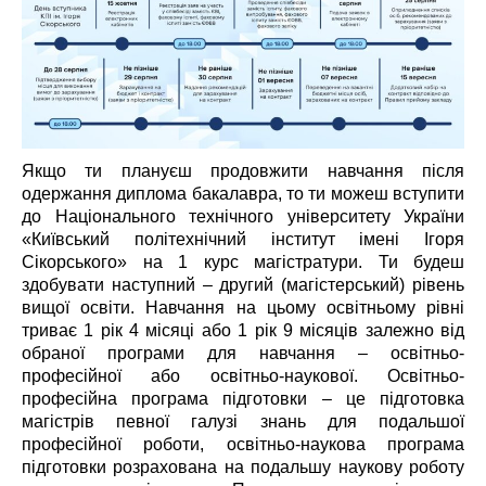
Якщо ти плануєш продовжити навчання після
одержання диплома бакалавра, то ти можеш вступити
до Національного технічного університету України
«Київський політехнічний інститут імені Ігоря
Сікорського» на 1 курс магістратури. Ти будеш
здобувати наступний – другий (магістерський) рівень
вищої освіти. Навчання на цьому освітньому рівні
триває 1 рік 4 місяці або 1 рік 9 місяців залежно від
обраної програми для навчання – освітньо-
професійної або освітньо-наукової. Освітньо-
професійна програма підготовки – це підготовка
магістрів певної галузі знань для подальшої
професійної роботи, освітньо-наукова програма
підготовки розрахована на подальшу наукову роботу