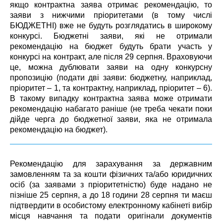
якщо контрактна заява отримає рекомендацію, то
заяви з нижчими пріоритетами (в тому числі
БЮДЖЕТНІ) вже не будуть розглядатись в широкому
конкурсі. Бюджетні заяви, які не отримали
рекомендацію на бюджет будуть брати участь у
конкурсі на контракт, але після 29 серпня. Враховуючи
це, можна дублювати заяви на одну конкурсну
пропозицію (подати дві заяви: бюджетну, наприклад,
пріоритет – 1, та контрактну, наприклад, пріоритет – 6).
В такому випадку контрактна заява може отримати
рекомендацію набагато раніше (не треба чекати поки
дійде черга до бюджетної заяви, яка не отримала
рекомендацію на бюджет).
Рекомендацію для зарахування за державним
замовленням та за кошти фізичних та/або юридичних
осіб (за заявами з пріоритетністю) буде надано не
пізніше 25 серпня, а до 18 години 28 серпня ти маєш
підтвердити в особистому електронному кабінеті вибір
місця навчання та подати оригінали документів