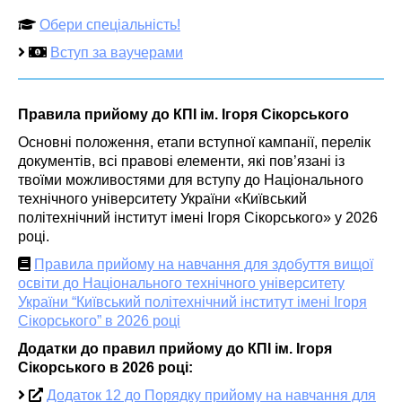
Обери спеціальність!
Вступ за ваучерами
Правила прийому до КПІ ім. Ігоря Сікорського
Основні положення, етапи вступної кампанії, перелік
документів, всі правові елементи, які пов’язані із
твоїми можливостями для вступу до Національного
технічного університету України «Київський
політехнічний інститут імені Ігоря Сікорського» у 2026
році.
Правила прийому на навчання для здобуття вищої
освіти до Національного технічного університету
України “Київський політехнічний інститут імені Ігоря
Сікорського” в 2026 році
Додатки до правил прийому до КПІ ім. Ігоря
Сікорського в 2026 році:
Додаток 12 до Порядку прийому на навчання для