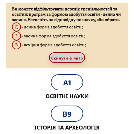
Ви можете відфільтрувати перелік спеціальностей та
освітніх програм за формою здобуття освіти - денна чи
заочна. Натисніть на відповідну позначку, аби обрати.
Д
- денна форма здобуття освіти;
З
- заочна форма здобуття освіти;
В
- вечірня форма здобуття освіти;
Скинути фільтр
A1
ОСВІТНІ НАУКИ
B9
ІСТОРІЯ ТА АРХЕОЛОГІЯ