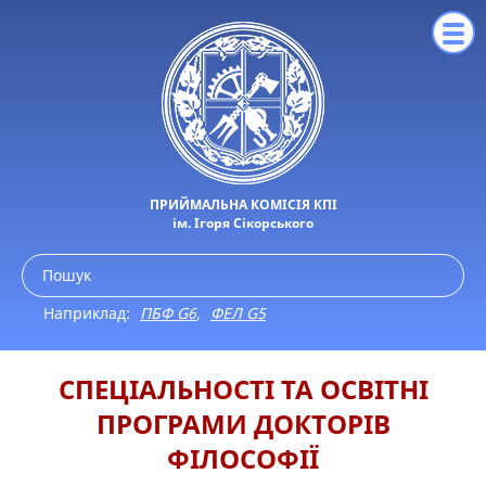
ПРИЙМАЛЬНА КОМІСІЯ КПІ
ім. Ігоря Сікорського
Наприклад:
ПБФ G6
,
ФЕЛ G5
СПЕЦІАЛЬНОСТІ ТА ОСВІТНІ
ПРОГРАМИ ДОКТОРІВ
ФІЛОСОФІЇ