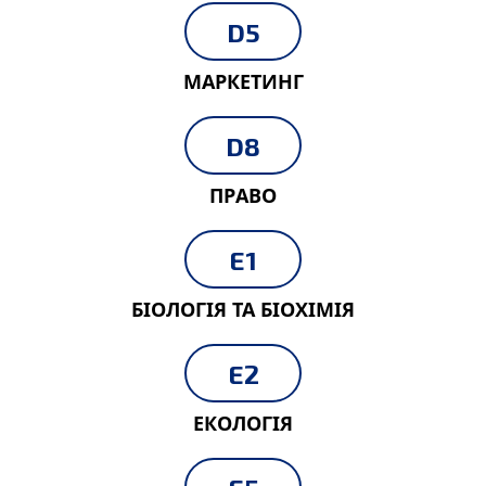
D5
МАРКЕТИНГ
D8
ПРАВО
E1
БІОЛОГІЯ ТА БІОХІМІЯ
E2
ЕКОЛОГІЯ