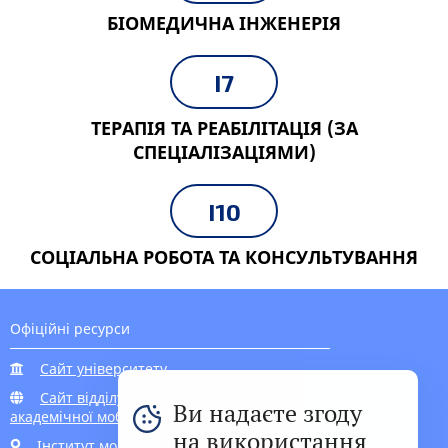
БІОМЕДИЧНА ІНЖЕНЕРІЯ
I7
ТЕРАПІЯ ТА РЕАБІЛІТАЦІЯ (ЗА
СПЕЦІАЛІЗАЦІЯМИ)
I10
СОЦІАЛЬНА РОБОТА ТА КОНСУЛЬТУВАННЯ
Офіційні ресурси
Сайт університету
Сайт відділу
Ви надаєте згоду
академічної мобільності
на використання
Інститут моніторингу