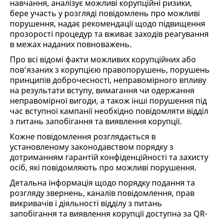
навчання, аналізує можливі корупційні ризики,
бере участь у розгляді повідомлень про можливі
порушення, надає рекомендації щодо підвищення
прозорості процедур та вживає заходів реагування
в межах наданих повноважень.
Про всі відомі факти можливих корупційних або
пов’язаних з корупцією правопорушень, порушень
принципів доброчесності, неправомірного впливу
на результати вступу, вимагання чи одержання
неправомірної вигоди, а також інші порушення під
час вступної кампанії необхідно повідомляти відділ
з питань запобігання та виявлення корупції.
Кожне повідомлення розглядається в
установленому законодавством порядку з
дотриманням гарантій конфіденційності та захисту
осіб, які повідомляють про можливі порушення.
Детальна інформація щодо порядку подання та
розгляду звернень, каналів повідомлення, прав
викривачів і діяльності відділу з питань
запобігання та виявлення корупції доступна за QR-