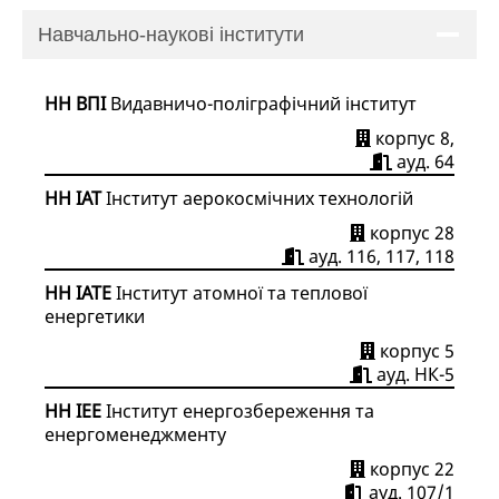
Навчально-наукові інститути
НН ВПІ
Видавничо-поліграфічний інститут
корпус 8,
ауд. 64
НН ІАТ
Інститут аерокосмічних технологій
корпус 28
ауд. 116, 117, 118
НН ІАТЕ
Інститут атомної та теплової
енергетики
корпус 5
ауд. НК-5
НН ІЕЕ
Інститут енергозбереження та
енергоменеджменту
корпус 22
ауд. 107/1