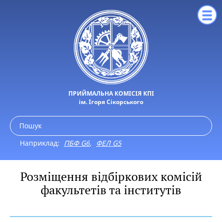
ПРИЙМАЛЬНА КОМІСІЯ КПІ
ім. Ігоря Сікорського
Наприклад:
ПБФ G6
,
ФЕЛ G5
Розміщення відбіркових комісій
факультетів та інститутів