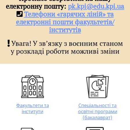
електронну пошту:
pk.kpi@edu.kpi.ua
Телефони «гарячих ліній» та
електронні пошти факультетів/
інститутів
Увага! У звʼязку з воєнним станом
у розкладі роботи можливі зміни
Факультети та
Спеціальності та
інститути
освітні програми
(бакалаврат)