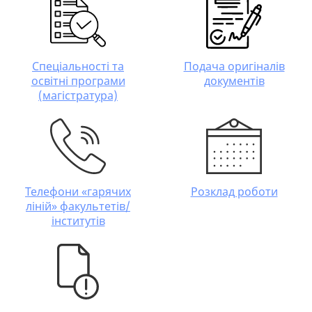
Спеціальності та
Подача оригіналів
освітні програми
документів
(магістратура)
Телефони «гарячих
Розклад роботи
ліній» факультетів/
інститутів