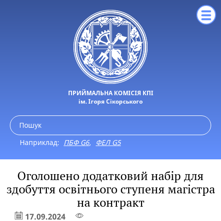
ПРИЙМАЛЬНА КОМІСІЯ КПІ
ім. Ігоря Сікорського
Наприклад:
ПБФ G6
,
ФЕЛ G5
Оголошено додатковий набір для
здобуття освітнього ступеня магістра
на контракт
17.09.2024