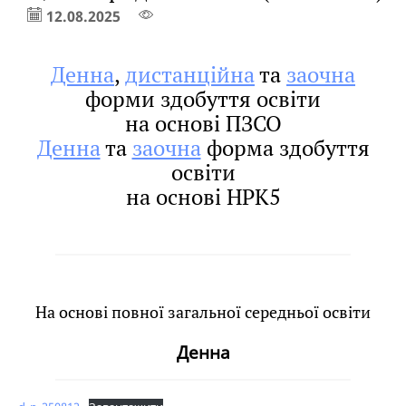
12.08.2025
Денна
,
дистанційна
та
заочна
форми здобуття освіти
на основі ПЗСО
Денна
та
заочна
форма здобуття
освіти
на основі НРК5
На основі повної загальної середньої освіти
Денна