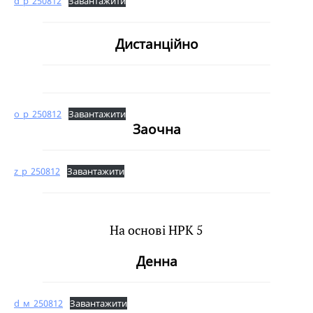
d_p_250812
Завантажити
Дистанційно
o_p_250812
Завантажити
Заочна
z_p_250812
Завантажити
На основі НРК 5
Денна
d_м_250812
Завантажити