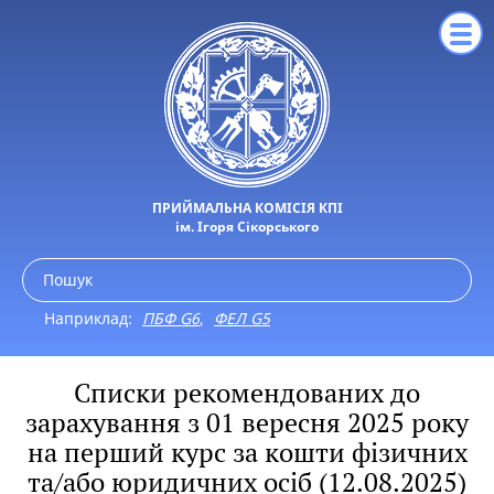
ПРИЙМАЛЬНА КОМІСІЯ КПІ
ім. Ігоря Сікорського
Наприклад:
ПБФ G6
,
ФЕЛ G5
Списки рекомендованих до
зарахування з 01 вересня 2025 року
на перший курс за кошти фізичних
та/або юридичних осіб (12.08.2025)